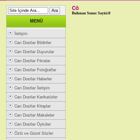
Cö
Bulunan Sonuc Sayisi:0
MENÜ
İletişim
Can Dostlar Bildiriler
Can Dostlar Duyurular
Can Dostlar Fıkralar
Can Dostlar Fotoğraflar
Can Dostlar Haberler
Can Dostlar İletişim
Can Dostlar Karikatürler
Can Dostlar Kitaplar
Can Dostlar Makaleler
Can Dostlar Öyküler
Özlü ve Güzel Sözler