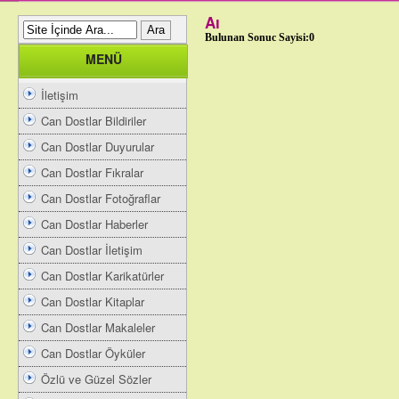
Aı
Bulunan Sonuc Sayisi:0
MENÜ
İletişim
Can Dostlar Bildiriler
Can Dostlar Duyurular
Can Dostlar Fıkralar
Can Dostlar Fotoğraflar
Can Dostlar Haberler
Can Dostlar İletişim
Can Dostlar Karikatürler
Can Dostlar Kitaplar
Can Dostlar Makaleler
Can Dostlar Öyküler
Özlü ve Güzel Sözler