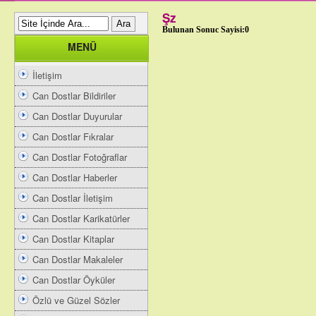
Şz
Bulunan Sonuc Sayisi:0
MENÜ
İletişim
Can Dostlar Bildiriler
Can Dostlar Duyurular
Can Dostlar Fıkralar
Can Dostlar Fotoğraflar
Can Dostlar Haberler
Can Dostlar İletişim
Can Dostlar Karikatürler
Can Dostlar Kitaplar
Can Dostlar Makaleler
Can Dostlar Öyküler
Özlü ve Güzel Sözler