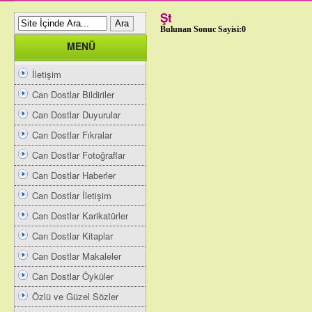
Şt
Bulunan Sonuc Sayisi:0
MENÜ
İletişim
Can Dostlar Bildiriler
Can Dostlar Duyurular
Can Dostlar Fıkralar
Can Dostlar Fotoğraflar
Can Dostlar Haberler
Can Dostlar İletişim
Can Dostlar Karikatürler
Can Dostlar Kitaplar
Can Dostlar Makaleler
Can Dostlar Öyküler
Özlü ve Güzel Sözler