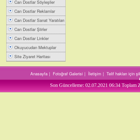
Can Dostlar Söyleşiler
Can Dostlar Reklamlar
Can Dostlar Sanat Yaratıları
Can Dostlar Şiirler
Can Dostlar Linkler
Okuyucudan Mektuplar
Site Ziyaret Haritası
Anasayfa
|
Fotoğraf Galerisi
|
İletişim
|
Telif hakları için 
Son Güncelleme:
02.07.2021 06:34
Toplam Z