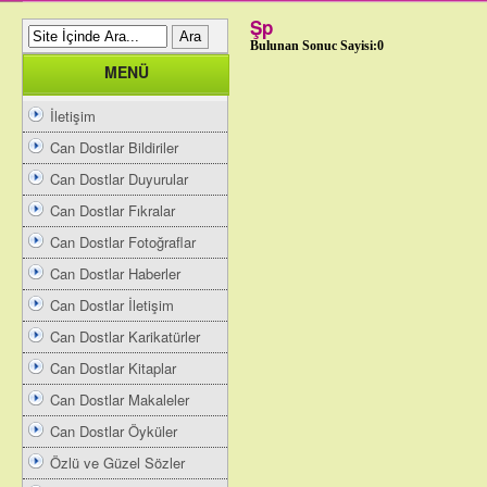
Şp
Bulunan Sonuc Sayisi:0
MENÜ
İletişim
Can Dostlar Bildiriler
Can Dostlar Duyurular
Can Dostlar Fıkralar
Can Dostlar Fotoğraflar
Can Dostlar Haberler
Can Dostlar İletişim
Can Dostlar Karikatürler
Can Dostlar Kitaplar
Can Dostlar Makaleler
Can Dostlar Öyküler
Özlü ve Güzel Sözler