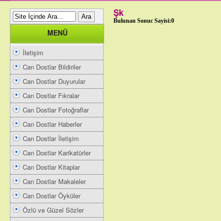
Şk
Bulunan Sonuc Sayisi:0
MENÜ
İletişim
Can Dostlar Bildiriler
Can Dostlar Duyurular
Can Dostlar Fıkralar
Can Dostlar Fotoğraflar
Can Dostlar Haberler
Can Dostlar İletişim
Can Dostlar Karikatürler
Can Dostlar Kitaplar
Can Dostlar Makaleler
Can Dostlar Öyküler
Özlü ve Güzel Sözler