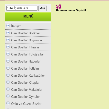
Şğ
Bulunan Sonuc Sayisi:0
MENÜ
İletişim
Can Dostlar Bildiriler
Can Dostlar Duyurular
Can Dostlar Fıkralar
Can Dostlar Fotoğraflar
Can Dostlar Haberler
Can Dostlar İletişim
Can Dostlar Karikatürler
Can Dostlar Kitaplar
Can Dostlar Makaleler
Can Dostlar Öyküler
Özlü ve Güzel Sözler