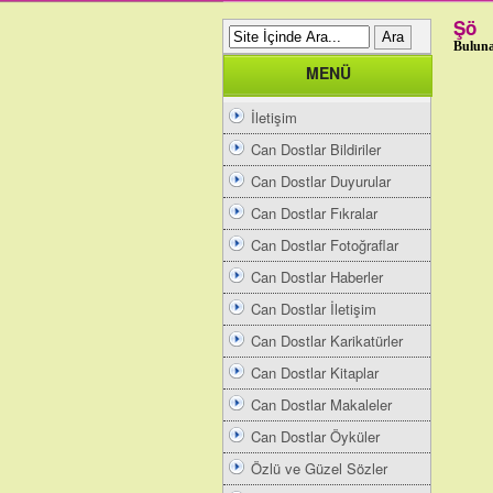
Şö
Buluna
MENÜ
İletişim
Can Dostlar Bildiriler
Can Dostlar Duyurular
Can Dostlar Fıkralar
Can Dostlar Fotoğraflar
Can Dostlar Haberler
Can Dostlar İletişim
Can Dostlar Karikatürler
Can Dostlar Kitaplar
Can Dostlar Makaleler
Can Dostlar Öyküler
Özlü ve Güzel Sözler