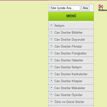
Şç
Buluna
MENÜ
İletişim
Can Dostlar Bildiriler
Can Dostlar Duyurular
Can Dostlar Fıkralar
Can Dostlar Fotoğraflar
Can Dostlar Haberler
Can Dostlar İletişim
Can Dostlar Karikatürler
Can Dostlar Kitaplar
Can Dostlar Makaleler
Can Dostlar Öyküler
Özlü ve Güzel Sözler