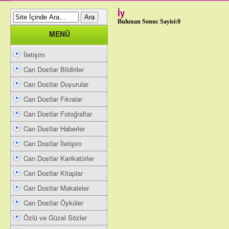
İy
Bulunan Sonuc Sayisi:0
MENÜ
İletişim
Can Dostlar Bildiriler
Can Dostlar Duyurular
Can Dostlar Fıkralar
Can Dostlar Fotoğraflar
Can Dostlar Haberler
Can Dostlar İletişim
Can Dostlar Karikatürler
Can Dostlar Kitaplar
Can Dostlar Makaleler
Can Dostlar Öyküler
Özlü ve Güzel Sözler