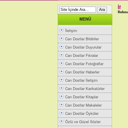
İf
Buluna
MENÜ
İletişim
Can Dostlar Bildiriler
Can Dostlar Duyurular
Can Dostlar Fıkralar
Can Dostlar Fotoğraflar
Can Dostlar Haberler
Can Dostlar İletişim
Can Dostlar Karikatürler
Can Dostlar Kitaplar
Can Dostlar Makaleler
Can Dostlar Öyküler
Özlü ve Güzel Sözler