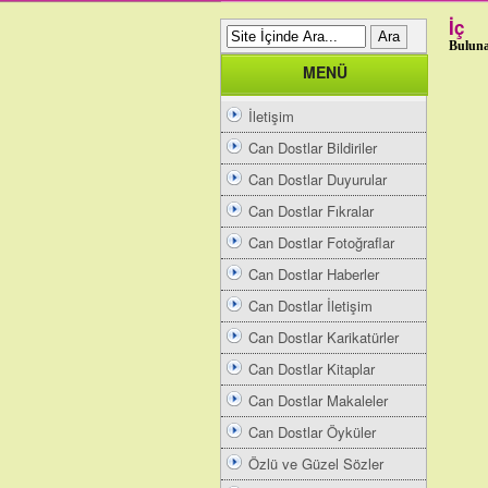
İç
Buluna
MENÜ
İletişim
Can Dostlar Bildiriler
Can Dostlar Duyurular
Can Dostlar Fıkralar
Can Dostlar Fotoğraflar
Can Dostlar Haberler
Can Dostlar İletişim
Can Dostlar Karikatürler
Can Dostlar Kitaplar
Can Dostlar Makaleler
Can Dostlar Öyküler
Özlü ve Güzel Sözler