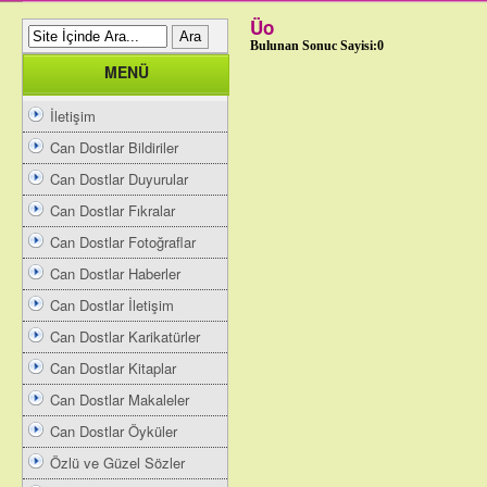
Üo
Bulunan Sonuc Sayisi:0
MENÜ
İletişim
Can Dostlar Bildiriler
Can Dostlar Duyurular
Can Dostlar Fıkralar
Can Dostlar Fotoğraflar
Can Dostlar Haberler
Can Dostlar İletişim
Can Dostlar Karikatürler
Can Dostlar Kitaplar
Can Dostlar Makaleler
Can Dostlar Öyküler
Özlü ve Güzel Sözler