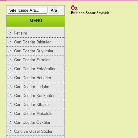
Öx
Bulunan Sonuc Sayisi:0
MENÜ
İletişim
Can Dostlar Bildiriler
Can Dostlar Duyurular
Can Dostlar Fıkralar
Can Dostlar Fotoğraflar
Can Dostlar Haberler
Can Dostlar İletişim
Can Dostlar Karikatürler
Can Dostlar Kitaplar
Can Dostlar Makaleler
Can Dostlar Öyküler
Özlü ve Güzel Sözler