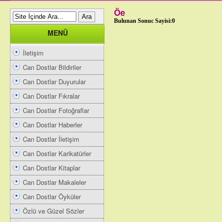
Öe
Bulunan Sonuc Sayisi:0
MENÜ
İletişim
Can Dostlar Bildiriler
Can Dostlar Duyurular
Can Dostlar Fıkralar
Can Dostlar Fotoğraflar
Can Dostlar Haberler
Can Dostlar İletişim
Can Dostlar Karikatürler
Can Dostlar Kitaplar
Can Dostlar Makaleler
Can Dostlar Öyküler
Özlü ve Güzel Sözler