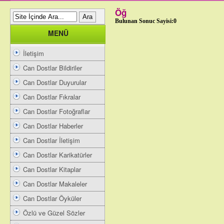
Öğ
Bulunan Sonuc Sayisi:0
MENÜ
İletişim
Can Dostlar Bildiriler
Can Dostlar Duyurular
Can Dostlar Fıkralar
Can Dostlar Fotoğraflar
Can Dostlar Haberler
Can Dostlar İletişim
Can Dostlar Karikatürler
Can Dostlar Kitaplar
Can Dostlar Makaleler
Can Dostlar Öyküler
Özlü ve Güzel Sözler