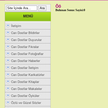
Öö
Bulunan Sonuc Sayisi:0
MENÜ
İletişim
Can Dostlar Bildiriler
Can Dostlar Duyurular
Can Dostlar Fıkralar
Can Dostlar Fotoğraflar
Can Dostlar Haberler
Can Dostlar İletişim
Can Dostlar Karikatürler
Can Dostlar Kitaplar
Can Dostlar Makaleler
Can Dostlar Öyküler
Özlü ve Güzel Sözler