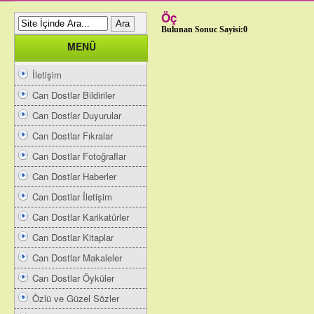
Öç
Bulunan Sonuc Sayisi:0
MENÜ
İletişim
Can Dostlar Bildiriler
Can Dostlar Duyurular
Can Dostlar Fıkralar
Can Dostlar Fotoğraflar
Can Dostlar Haberler
Can Dostlar İletişim
Can Dostlar Karikatürler
Can Dostlar Kitaplar
Can Dostlar Makaleler
Can Dostlar Öyküler
Özlü ve Güzel Sözler