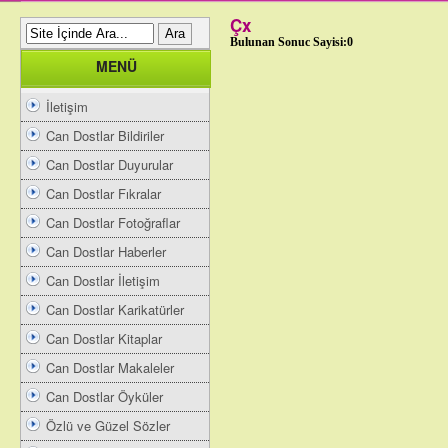
Çx
Bulunan Sonuc Sayisi:0
MENÜ
İletişim
Can Dostlar Bildiriler
Can Dostlar Duyurular
Can Dostlar Fıkralar
Can Dostlar Fotoğraflar
Can Dostlar Haberler
Can Dostlar İletişim
Can Dostlar Karikatürler
Can Dostlar Kitaplar
Can Dostlar Makaleler
Can Dostlar Öyküler
Özlü ve Güzel Sözler